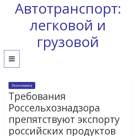
Автотранспорт:
Skip
to
content
легковой и
грузовой
Экономика
Требования
Россельхознадзора
препятствуют экспорту
российских продуктов