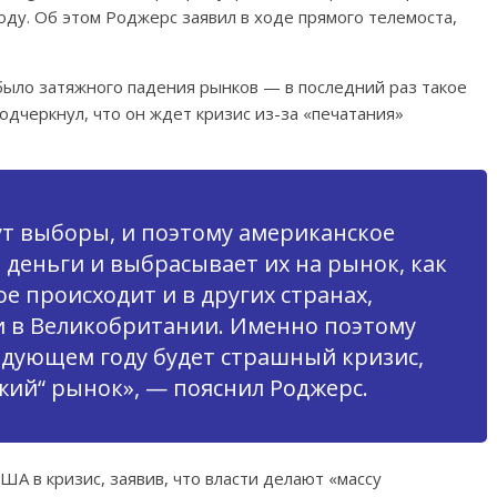
году. Об этом Роджерс заявил в ходе прямого телемоста,
было затяжного падения рынков — в последний раз такое
дчеркнул, что он ждет кризис из-за «печатания»
ут выборы, и поэтому американское
 деньги и выбрасывает их на рынок, как
е происходит и в других странах,
, и в Великобритании. Именно поэтому
ледующем году будет страшный кризис,
ий“ рынок», — пояснил Роджерс.
А в кризис, заявив, что власти делают «массу