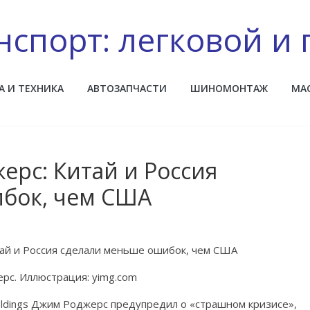
нспорт: легковой и 
А И ТЕХНИКА
АВТОЗАПЧАСТИ
ШИНОМОНТАЖ
МА
ерс: Китай и Россия
бок, чем США
рс. Иллюстрация: yimg.com
oldings Джим Роджерс предупредил о «страшном кризисе»,