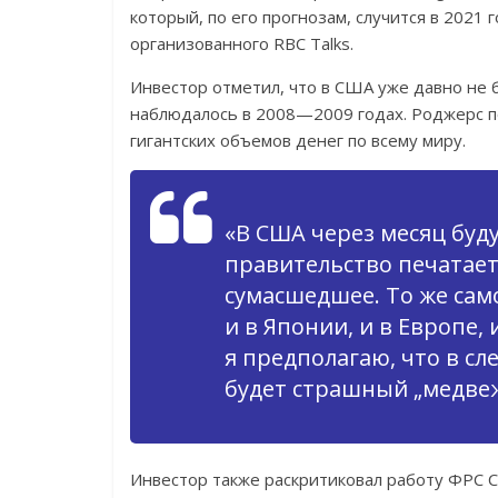
который, по его прогнозам, случится в 2021 
организованного RBC Talks.
Инвестор отметил, что в США уже давно не 
наблюдалось в 2008—2009 годах. Роджерс по
гигантских объемов денег по всему миру.
«В США через месяц буд
правительство печатает
сумасшедшее. То же само
и в Японии, и в Европе
я предполагаю, что в с
будет страшный „медвеж
Инвестор также раскритиковал работу ФРС СШ