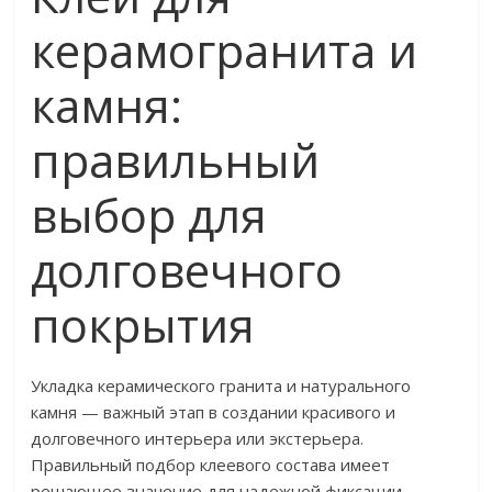
керамогранита и
камня:
правильный
выбор для
долговечного
покрытия
Укладка керамического гранита и натурального
камня — важный этап в создании красивого и
долговечного интерьера или экстерьера.
Правильный подбор клеевого состава имеет
решающее значение для надежной фиксации