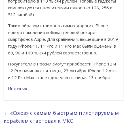
потребителю в 110 тысяч рублей. Топовые гаджеты
комплектуются накопителями емкостью 128, 256 и
512 гигабайт.
Таким образом стоимость самых дорогих iPhone
нового поколения побила ценовой рекорд
смартфонов Apple. Для сравнения, вышедшие в 2019
году iPhone 11, 11 Pro и 11 Pro Max были оценены в
60, 90 и 100 тысяч рублей соответственно.
Покупатели в России смогут приобрести iPhone 12 и
12 Pro начиная с пятницы, 23 октября. iPhone 12 mini
и 12 Pro Max станет доступен начиная 13 ноября.
Источник
←
«Союз» с самым быстрым пилотируемым
кораблем стартовал к МКС