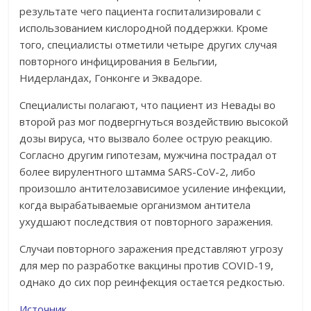
результате чего пациента госпитализировали с
использованием кислородной поддержки. Кроме
того, специалисты отметили четыре других случая
повторного инфицирования в Бельгии,
Нидерландах, Гонконге и Эквадоре.
Специалисты полагают, что пациент из Невады во
второй раз мог подвергнуться воздействию высокой
дозы вируса, что вызвало более острую реакцию.
Согласно другим гипотезам, мужчина пострадал от
более вирулентного штамма SARS-CoV-2, либо
произошло антителозависимое усиление инфекции,
когда вырабатываемые организмом антитела
ухудшают последствия от повторного заражения.
Случаи повторного заражения представляют угрозу
для мер по разработке вакцины против COVID-19,
однако до сих пор реинфекция остается редкостью.
Источник