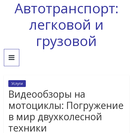
Автотранспорт:
Skip
to
content
легковой и
грузовой
Услуги
Видеообзоры на
мотоциклы: Погружение
в мир двухколесной
техники