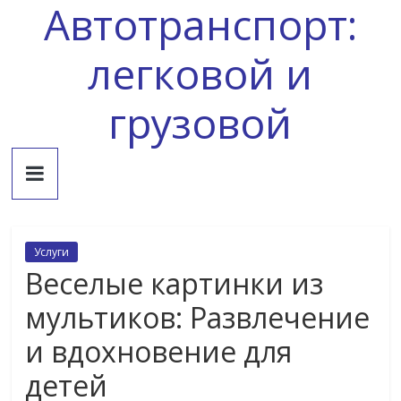
Автотранспорт:
Skip
to
content
легковой и
грузовой
Услуги
Веселые картинки из
мультиков: Развлечение
и вдохновение для
детей