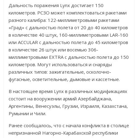
Дальность поражения Lynx достигает 150
километров. РСЗО может комплектоваться ракетами
разного калибра: 122-миллиметровыми ракетами
«Град» с дальностью полета от 20 до 40 километров
в количестве 40 штук, 160-миллиметровыми LAR-160
или ACCULAR с дальностью полета до 45 километров
в количестве 26 штук или восемью 306-
миллиметровыми EXTRA с дальностью полета до 150
километров. Могут использоваться и снаряды
различных типов: зажигательные, осколочно-
фугасные, осветительные, дымовые и кассетные.
В настоящее время Lynx в различных модификациях
состоит на вооружении армий Азербайджана,
Аргентины, Венесуэлы, Грузии, Израиля, Казахстана,
Румынии и Чили.
Ранее сообщалось, что с начала конфликта в столице
непризнанной Нагорно-Карабахской республики