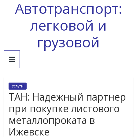
Автотранспорт:
Skip
to
content
легковой и
грузовой
Услуги
ТАН: Надежный партнер
при покупке листового
металлопроката в
Ижевске