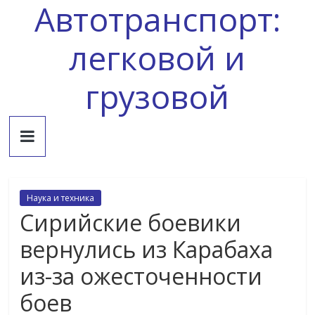
Автотранспорт:
Skip
to
content
легковой и
грузовой
Наука и техника
Сирийские боевики
вернулись из Карабаха
из-за ожесточенности
боев