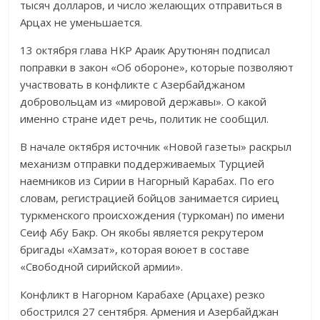
тысяч долларов, и число желающих отправиться в
Арцах не уменьшается.
13 октября глава НКР Араик Арутюнян подписал
поправки в закон «Об обороне», которые позволяют
участвовать в конфликте с Азербайджаном
добровольцам из «мировой державы». О какой
именно стране идет речь, политик не сообщил.
В начале октября источник «Новой газеты» раскрыл
механизм отправки поддерживаемых Турцией
наемников из Сирии в Нагорный Карабах. По его
словам, регистрацией бойцов занимается сириец
туркменского происхождения (туркоман) по имени
Сеиф Абу Бакр. Он якобы является рекрутером
бригады «Хамзат», которая воюет в составе
«Свободной сирийской армии».
Конфликт в Нагорном Карабахе (Арцахе) резко
обострился 27 сентября. Армения и Азербайджан