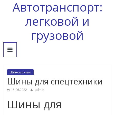
Автотранспорт:
Skip
to
content
легковой и
грузовой
Шиномонтаж
Шины для спецтехники
15.06.2022
admin
Шины для