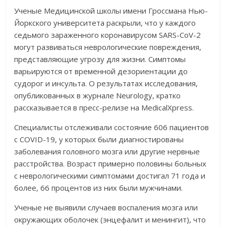
Ученые Медицинской школы имени Гроссмана Нью-
Йоркского университета раскрыли, что у каждого
седьмого зараженного коронавирусом SARS-CoV-2
могут развиваться неврологические повреждения,
представляющие угрозу для жизни. Симптомы
варьируются от временной дезориентации до
судорог и инсульта. О результатах исследования,
опубликованных в журнале Neurology, кратко
рассказывается в пресс-релизе на MedicalXpress.
Специалисты отслеживали состояние 606 пациентов
с COVID-19, у которых были диагностированы
заболевания головного мозга или другие нервные
расстройства. Возраст примерно половины больных
с неврологическими симптомами достигал 71 года и
более, 66 процентов из них были мужчинами.
Ученые не выявили случаев воспаления мозга или
окружающих оболочек (энцефалит и менингит), что