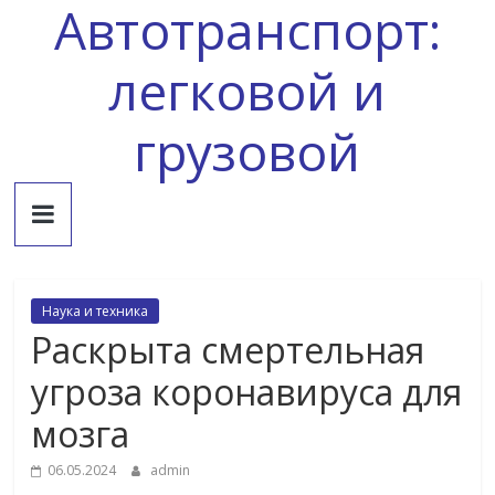
Автотранспорт:
Skip
to
content
легковой и
грузовой
Наука и техника
Раскрыта смертельная
угроза коронавируса для
мозга
06.05.2024
admin