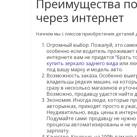
Преимущества по
через интернет
Начнем мы с плюсов приобретения деталей 
Огромный выбор. Пожалуй, это само
особенно если водитель проживает 
интернете вам не придется “брать то
купить зеркало заднего вида
или люб
под вашу марку и модель авто.
Возможность заказа. Особенно выи
владельцы редких машин, на которы
сразу в несколько магазинов и уточн
Возможно, продавцу удастся найти дл
Экономия. Иногда люди, которые пр
авторынках, приходят просто в ужас
Неудивительно, ведь цены в интерн
Подумайте сами: продавцу не нужно
процессы автоматизированы и не н
зарплату.
Качество. Конечно, на 100% вам его 