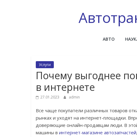
Skip
to
Автотра
content
АВТО
НАУК
Услуги
Почему выгоднее по
в интернете
27.01.2023
admin
Все чаще покупатели различных товаров отк
рынках и уходят на интернет-площадки. Впроч
доверяющие онлайн-продавцам люди. В этой
машины в
интернет-магазине автозапчастей