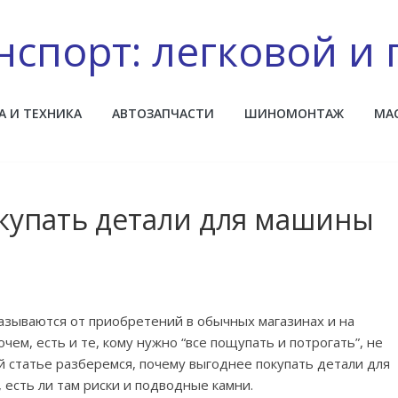
нспорт: легковой и 
А И ТЕХНИКА
АВТОЗАПЧАСТИ
ШИНОМОНТАЖ
МА
купать детали для машины
азываются от приобретений в обычных магазинах и на
ем, есть и те, кому нужно “все пощупать и потрогать”, не
 статье разберемся, почему выгоднее покупать детали для
, есть ли там риски и подводные камни.