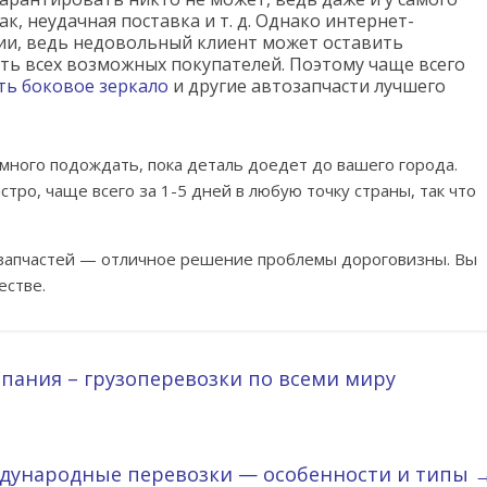
к, неудачная поставка и т. д. Однако интернет-
ции, ведь недовольный клиент может оставить
ть всех возможных покупателей. Поэтому чаще всего
ть боковое зеркало
и другие автозапчасти лучшего
емного подождать, пока деталь доедет до вашего города.
тро, чаще всего за 1-5 дней в любую точку страны, так что
озапчастей — отличное решение проблемы дороговизны. Вы
естве.
пания – грузоперевозки по всеми миру
дународные перевозки — особенности и типы