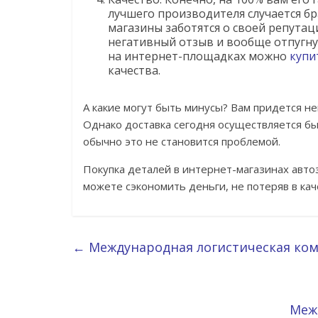
лучшего производителя случается бра
магазины заботятся о своей репута
негативный отзыв и вообще отпугну
на интернет-площадках можно
купи
качества.
А какие могут быть минусы? Вам придется н
Однако доставка сегодня осуществляется быс
обычно это не становится проблемой.
Покупка деталей в интернет-магазинах авт
можете сэкономить деньги, не потеряв в кач
←
Международная логистическая ком
Меж