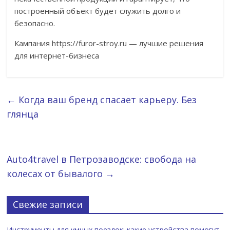
построенный объект будет служить долго и
безопасно.
Кампания https://furor-stroy.ru — лучшие решения
для интернет-бизнеса
←
Когда ваш бренд спасает карьеру. Без
глянца
Auto4travel в Петрозаводске: свобода на
колесах от бывалого
→
Свежие записи
Инструменты для умных поездок: какие устройства помогут