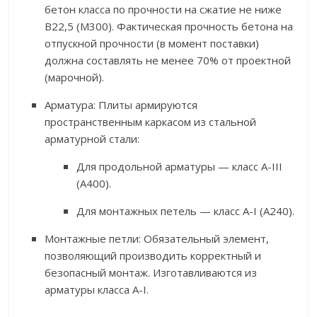
бетон класса по прочности на сжатие не ниже
В22,5 (М300). Фактическая прочность бетона на
отпускной прочности (в момент поставки)
должна составлять не менее 70% от проектной
(марочной).
Арматура: Плиты армируются
пространственным каркасом из стальной
арматурной стали:
Для продольной арматуры — класс А-III
(А400).
Для монтажных петель — класс А-I (А240).
Монтажные петли: Обязательный элемент,
позволяющий производить корректный и
безопасный монтаж. Изготавливаются из
арматуры класса А-I.