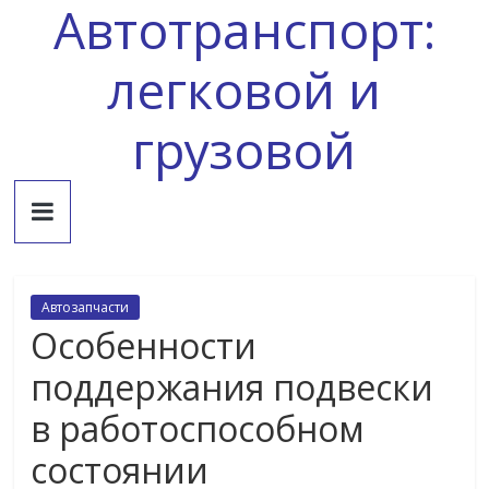
Автотранспорт:
Skip
to
content
легковой и
грузовой
Автозапчасти
Особенности
поддержания подвески
в работоспособном
состоянии