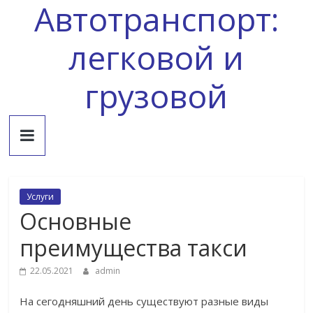
Автотранспорт:
Skip
to
content
легковой и
грузовой
Услуги
Основные
преимущества такси
22.05.2021
admin
На сегодняшний день существуют разные виды