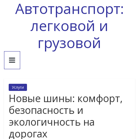
Автотранспорт:
Skip
to
content
легковой и
грузовой
Услуги
Новые шины: комфорт,
безопасность и
экологичность на
дорогах