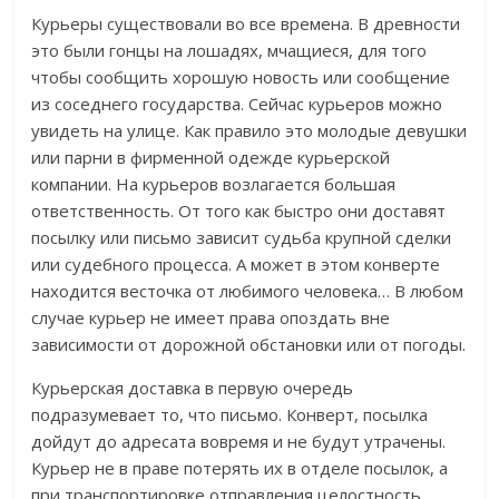
Курьеры существовали во все времена. В древности
это были гонцы на лошадях, мчащиеся, для того
чтобы сообщить хорошую новость или сообщение
из соседнего государства. Сейчас курьеров можно
увидеть на улице. Как правило это молодые девушки
или парни в фирменной одежде курьерской
компании. На курьеров возлагается большая
ответственность. От того как быстро они доставят
посылку или письмо зависит судьба крупной сделки
или судебного процесса. А может в этом конверте
находится весточка от любимого человека… В любом
случае курьер не имеет права опоздать вне
зависимости от дорожной обстановки или от погоды.
Курьерская доставка в первую очередь
подразумевает то, что письмо. Конверт, посылка
дойдут до адресата вовремя и не будут утрачены.
Курьер не в праве потерять их в отделе посылок, а
при транспортировке отправления целостность