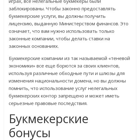
играх, все нелегальные букмекеры были
заблокированы. Чтобы законно предоставлять
букмекерские услуги, вы должны получить
лицензию, выданную Министерством финансов. Это
означает, что вам нужно использовать только
законные компании, чтобы делать ставки на
законных основаниях.
Букмекерские компании из так называемой «теневой
экономики» все еще борются за своих клиентов,
используя различные обходные пути и шлюзы для
изменения национальности домена, но вы должны
помнить, что использование услуг нелегальных
букмекерских контор запрещено и может иметь
серьезные правовые последствия.
Букмекерские
бонусы