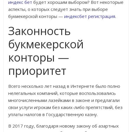
индекс бет
будет хорошим выбором? Вот некоторые
аспекты, о которых следует знать при выборе
букмекерской конторы —
индексбет регистрация
.
Законность
букмекерской
конторы —
приоритет
Всего несколько лет назад в Интернете было полно
нелегальных компаний, которые воспользовались
многочисленными лазейками в законе и предлагали
свои услуги игрокам без каких-либо препятствий, без
уплаты налогов в Государственную казну.
В 2017 году, благодаря новому закону об азартных