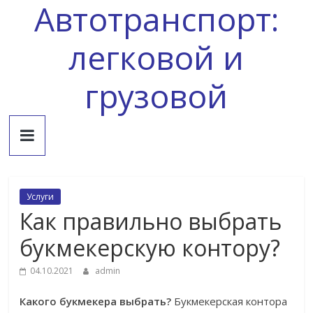
Автотранспорт:
Skip
to
content
легковой и
грузовой
Услуги
Как правильно выбрать
букмекерскую контору?
04.10.2021
admin
Какого букмекера выбрать?
Букмекерская контора