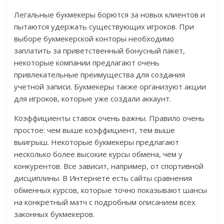
Легальные букмекеры борются за новых клиентов и
пытаются удержать существующих игроков. При
выборе букмекерской конторы необходимо
заплатить за приветственный бонусный пакет,
некоторые компании предлагают очень
привлекательные преимущества для создания
учетной записи. Букмекеры также организуют акции
для игроков, которые уже создали аккаунт.
Коэффициенты ставок очень важны. Правило очень
простое: чем выше коэффициент, тем выше
выигрыш. Некоторые букмекеры предлагают
несколько более высокие курсы обмена, чем у
конкурентов. Все зависит, например, от спортивной
дисциплины. В Интернете есть сайты сравнения
обменных курсов, которые точно показывают шансы
на конкретный матч с подробным описанием всех
законных букмекеров.