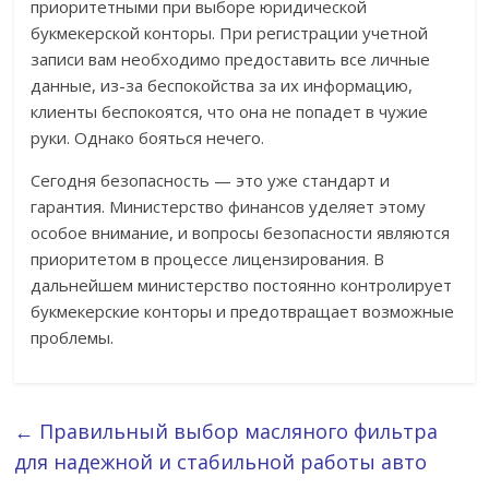
приоритетными при выборе юридической
букмекерской конторы. При регистрации учетной
записи вам необходимо предоставить все личные
данные, из-за беспокойства за их информацию,
клиенты беспокоятся, что она не попадет в чужие
руки. Однако бояться нечего.
Сегодня безопасность — это уже стандарт и
гарантия. Министерство финансов уделяет этому
особое внимание, и вопросы безопасности являются
приоритетом в процессе лицензирования. В
дальнейшем министерство постоянно контролирует
букмекерские конторы и предотвращает возможные
проблемы.
←
Правильный выбор масляного фильтра
для надежной и стабильной работы авто