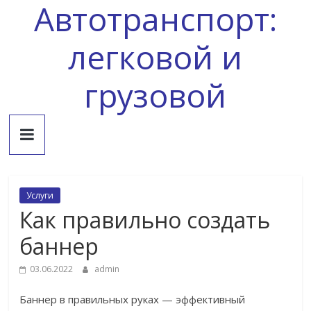
Автотранспорт:
Skip
to
content
легковой и
грузовой
Услуги
Как правильно создать
баннер
03.06.2022
admin
Баннер в правильных руках — эффективный