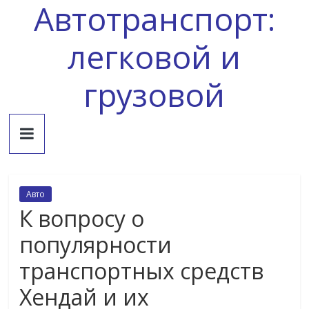
Автотранспорт:
Skip
to
content
легковой и
грузовой
Авто
К вопросу о
популярности
транспортных средств
Хендай и их