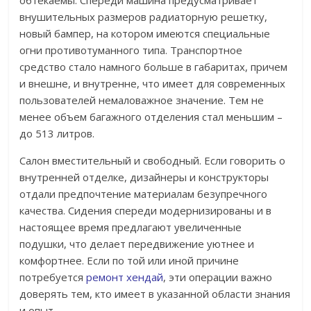
обтекаемы. Спереди машина предусматривает
внушительных размеров радиаторную решетку,
новый бампер, на котором имеются специальные
огни противотуманного типа. Транспортное
средство стало намного больше в габаритах, причем
и внешне, и внутренне, что имеет для современных
пользователей немаловажное значение. Тем не
менее объем багажного отделения стал меньшим –
до 513 литров.
Салон вместительный и свободный. Если говорить о
внутренней отделке, дизайнеры и конструкторы
отдали предпочтение материалам безупречного
качества. Сидения спереди модернизированы и в
настоящее время предлагают увеличенные
подушки, что делает передвижение уютнее и
комфортнее. Если по той или иной причине
потребуется
ремонт хендай
, эти операции важно
доверять тем, кто имеет в указанной области знания
и опыт.