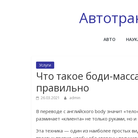
Skip
to
Автотра
content
АВТО
НАУК
Услуги
Что такое боди-масса
правильно
26.03.2021
admin
В переводе с английского body значит «тело
разминает «клиента» не только руками, но и
Эта техника — один из наиболее простых ви