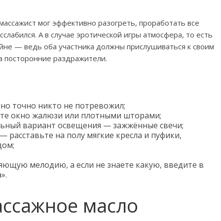
массажист мог эффективно разогреть, проработать все
лабился. А в случае эротической игры атмосфера, то есть
йне — ведь оба участника должны прислушиваться к своим
а посторонние раздражители.
нно точно никто не потревожил;
йте окно жалюзи или плотными шторами;
льный вариант освещения — зажжённые свечи;
— расставьте на полу мягкие кресла и пуфики,
дом;
ющую мелодию, а если не знаете какую, введите в
».
ассажное масло