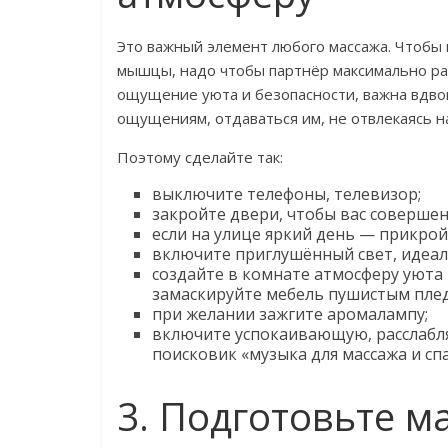
Это важный элемент любого массажа. Чтобы 
мышцы, надо чтобы партнёр максимально расс
ощущение уюта и безопасности, важна вдво
ощущениям, отдаваться им, не отвлекаясь н
Поэтому сделайте так:
выключите телефоны, телевизор;
закройте двери, чтобы вас соверше
если на улице яркий день — прикро
включите приглушённый свет, идеа
создайте в комнате атмосферу уюта 
замаскируйте мебель пушистым пле
при желании зажгите аромалампу;
включите успокаивающую, расслабля
поисковик «музыка для массажа и спа
3. Подготовьте м