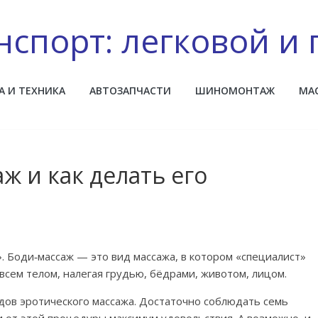
нспорт: легковой и 
А И ТЕХНИКА
АВТОЗАПЧАСТИ
ШИНОМОНТАЖ
МА
ж и как делать его
». Боди‑массаж — это вид массажа, в котором «специалист»
 всем телом, налегая грудью, бёдрами, животом, лицом.
дов эротического массажа. Достаточно соблюдать семь