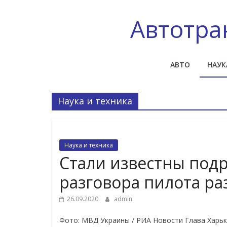
Skip
to
Автотра
content
АВТО
НАУК
Наука и техника
Наука и техника
Стали известны под
разговора пилота ра
26.09.2020
admin
Фото: МВД Украины / РИА Новости Глава Харьк