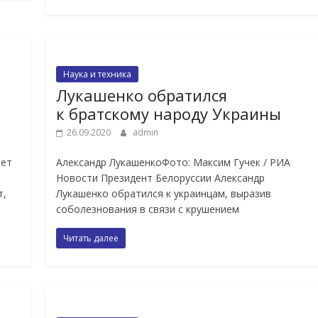
Наука и техника
Лукашенко обратился
к братскому народу Украины
26.09.2020
admin
лет
Александр ЛукашенкоФото: Максим Гучек / РИА
Новости Президент Белоруссии Александр
т,
Лукашенко обратился к украинцам, выразив
соболезнования в связи с крушением
Читать далее