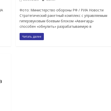
ША
Фото: Министерство обороны РФ / РИА Новости
Стратегический ракетный комплекс с управляемым
гиперзвуковым боевым блоком «Авангард»
способен «обнулить» разрабатываемую в
Читать далее
а