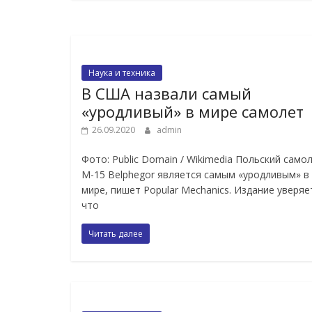
Наука и техника
В США назвали самый
«уродливый» в мире самолет
26.09.2020
admin
Фото: Public Domain / Wikimedia Польский само
M-15 Belphegor является самым «уродливым» в
мире, пишет Popular Mechanics. Издание уверяе
что
Читать далее