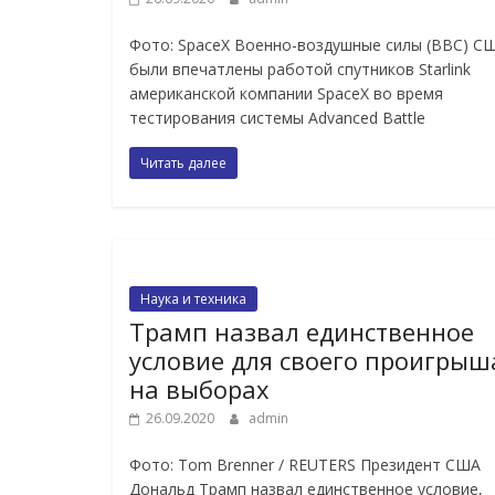
Фото: SpaceX Военно-воздушные силы (ВВС) С
были впечатлены работой спутников Starlink
американской компании SpaceX во время
тестирования системы Advanced Battle
Читать далее
Наука и техника
Трамп назвал единственное
условие для своего проигрыш
на выборах
26.09.2020
admin
Фото: Tom Brenner / REUTERS Президент США
Дональд Трамп назвал единственное условие,