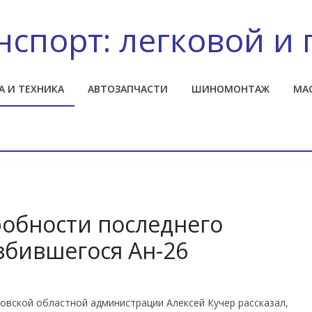
нспорт: легковой и 
А И ТЕХНИКА
АВТОЗАПЧАСТИ
ШИНОМОНТАЖ
МА
робности последнего
збившегося Ан-26
овской областной администрации Алексей Кучер рассказал,