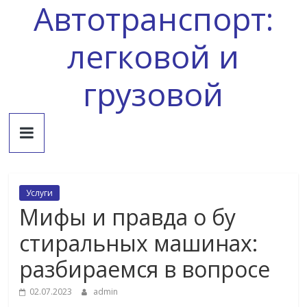
Автотранспорт:
Skip
to
content
легковой и
грузовой
Услуги
Мифы и правда о бу
стиральных машинах:
разбираемся в вопросе
02.07.2023
admin